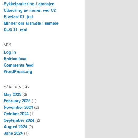
Sykkelparkering i garasjen
Utbedring av muren ved C2
Elvefest 01. juli
Minner om årsmøte i sameie
DLG 31. mai
ADM
Log in
Entries feed
Comments feed
WordPress.org
MÅNEDSARKIV
May 2025
(2)
February 2025
(1)
November 2024
(2)
October 2024
(1)
September 2024
(2)
August 2024
(2)
June 2024
(1)