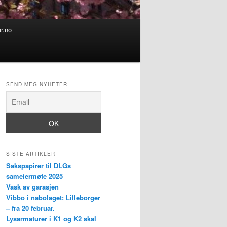
er.no
SEND MEG NYHETER
SISTE ARTIKLER
Sakspapirer til DLGs
sameiermøte 2025
Vask av garasjen
Vibbo i nabolaget: Lilleborger
– fra 20 februar.
Lysarmaturer i K1 og K2 skal