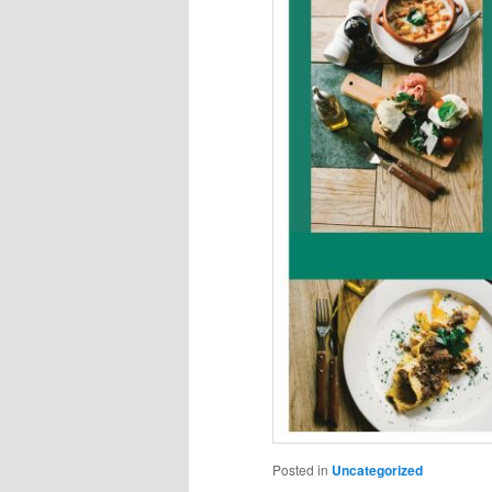
Posted in
Uncategorized