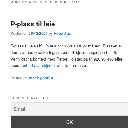
MONTHLY ARCHIVES:
DECEMBER 2020
P-plass til leie
Posted on
06/12/2020
by
Hege Aas
P-plass til leie i K1 (plass nr 59) kr 1000 pr måned. Plassen er
den nærmeste parkeringsplassen til kjellerinngangen i nr. 6.
Vennligst ta kontakt med Petter Holstad på tlf 926 96 496 eller
epost
petterholstad@me.com
for interesse.
Posted in
Uncategorized
SEND MEG NYHETER