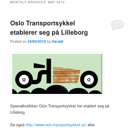
MONTHLY ARCHIVES:
MAY 2016
Oslo Transportsykkel
etablerer seg på Lilleborg
Posted on
24/05/2016
by
Harald
Spesialbutikken Oslo Transportsykkel har etablert seg på
Lilleborg.
Se også
http://www.oslo-transportsykkel.no/
eller