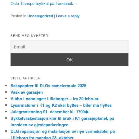
Oslo Transportsykkel på Facebook
–
Posted in
Uncategorized
|
Leave a reply
SEND MEG NYHETER
SISTE ARTIKLER
Sakspapirer til DLGs sameiermøte 2025
Vask av garasjen
Vibbo i nabolaget: Lilleborger – fra 20 februar.
Lysarmaturer i K1 og K2 skal byttes – biler må flyttes
Julegrantenning 01. desember kl. 1700🎄
Sykkelvaskestasjon klar til bruk i K1 garasjeplanet, på
innsiden av gjesteparkeringen
DLG reparasjon og installasjon av nye varmekabler på
Lilleborg fra mandag 28. oktober