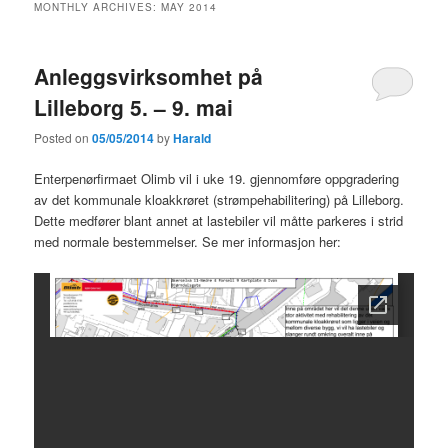
MONTHLY ARCHIVES:
MAY 2014
Anleggsvirksomhet på
Lilleborg 5. – 9. mai
Posted on
05/05/2014
by
Harald
Enterpenørfirmaet Olimb vil i uke 19. gjennomføre oppgradering
av det kommunale kloakkrøret (strømpehabilitering) på Lilleborg.
Dette medfører blant annet at lastebiler vil måtte parkeres i strid
med normale bestemmelser. Se mer informasjon her: