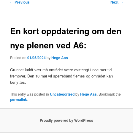
Post
←
Previous
Next
→
navigation
En kort oppdatering om den
nye plenen ved A6:
Posted on
01/05/2024
by
Hege Aas
Grunnet kaldt vær må området være avstengt i noe mer tid
fremover. Den 10.mai vil sperrebånd fjernes og området kan
benyttes.
This entry was posted in
Uncategorized
by
Hege Aas
. Bookmark the
permalink
.
Proudly powered by WordPress